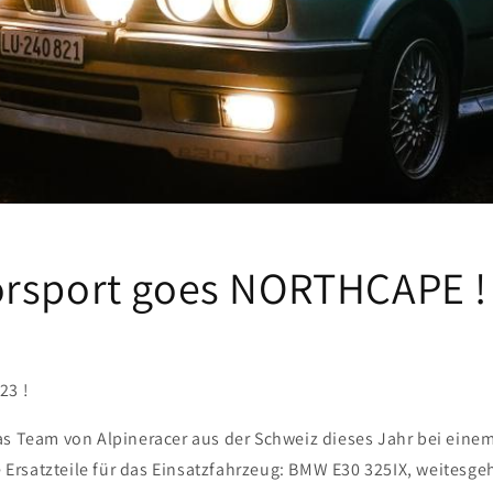
rsport goes NORTHCAPE !
23 !
as Team von Alpineracer aus der Schweiz dieses Jahr bei eine
ie Ersatzteile für das Einsatzfahrzeug: BMW E30 325IX, weitesge