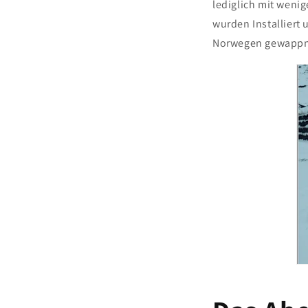
lediglich mit weni
wurden Installiert
Norwegen gewappne