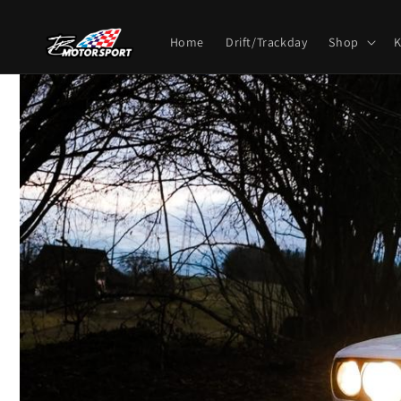
Direkt
zum
Inhalt
Home
Drift/Trackday
Shop
K