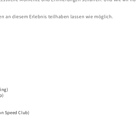
en an diesem Erlebnis teilhaben lassen wie möglich.
fing)
p)
an Speed Club)