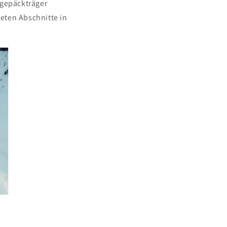
hgepäckträger
eten Abschnitte in