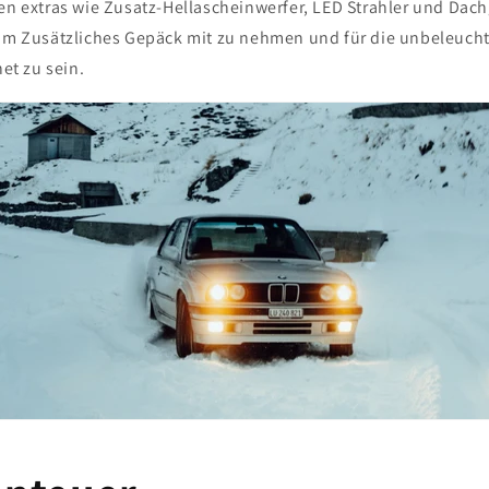
gen extras wie Zusatz-Hellascheinwerfer, LED Strahler und Dac
 um Zusätzliches Gepäck mit zu nehmen und für die unbeleucht
t zu sein.