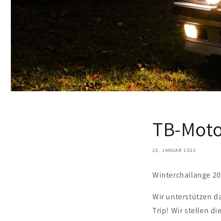
TB-Moto
25. JANUAR 2023
Winterchallange 20
Wir unterstützen d
Trip! Wir stellen d