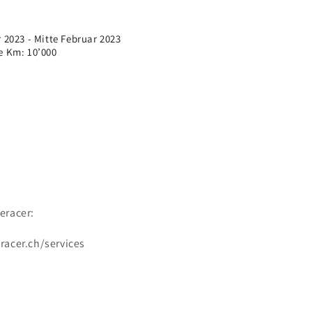
 2023 - Mitte Februar 2023
e Km: 10’000
eracer:
racer.ch/services