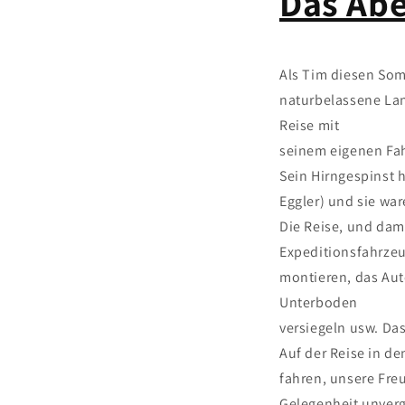
Das Ab
Als Tim diesen Som
naturbelassene Lan
Reise mit
seinem eigenen Fa
Sein Hirngespinst h
Eggler) und sie war
Die Reise, und dam
Expeditionsfahrzeu
montieren, das Aut
Unterboden
versiegeln usw. Da
Auf der Reise in de
fahren, unsere Fre
Gelegenheit unverg