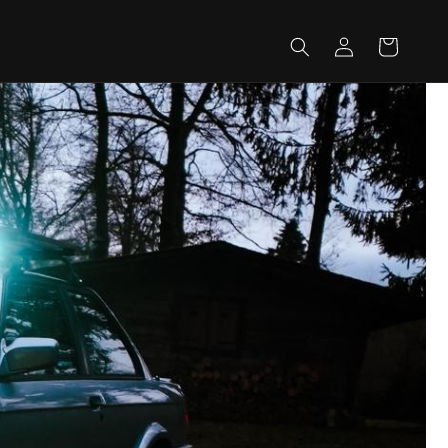
Einloggen
Warenkorb