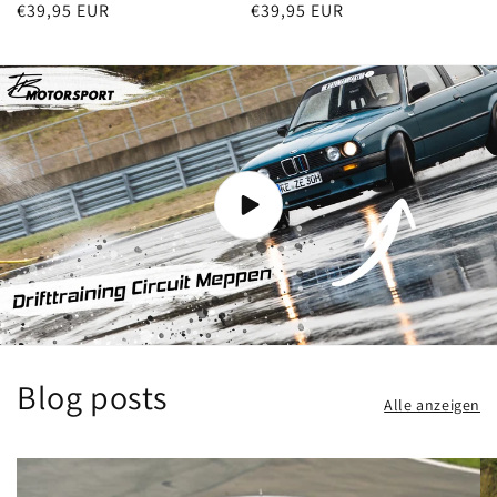
Normaler
€39,95 EUR
Normaler
€39,95 EUR
Preis
Preis
Blog posts
Alle anzeigen