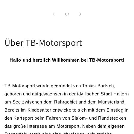
von
1
/
3
Über TB-Motorsport
Hallo und herzlich Willkommen bei TB-Motorsport!
TB-Motorsport wurde gegründet von Tobias Bartsch,
geboren und aufgewachsen in der idyllischen Stadt Haltern
am See zwischen dem Ruhrgebiet und dem Münsterland.
Bereits im Kindesalter entwickelte sich mit dem Einstieg in
den Kartsport beim Fahren von Slalom- und Rundstecken
das große Interesse am Motorsport. Neben dem eigenen