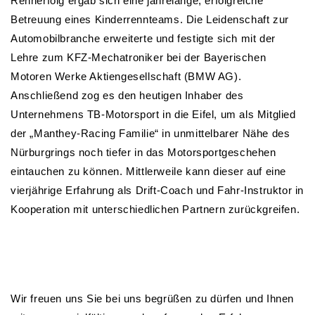
Rennerfolg ergab sich eine jahrelange, erfolgreiche
Betreuung eines Kinderrennteams. Die Leidenschaft zur
Automobilbranche erweiterte und festigte sich mit der
Lehre zum KFZ-Mechatroniker bei der Bayerischen
Motoren Werke Aktiengesellschaft (BMW AG).
Anschließend zog es den heutigen Inhaber des
Unternehmens TB-Motorsport in die Eifel, um als Mitglied
der „Manthey-Racing Familie“ in unmittelbarer Nähe des
Nürburgrings noch tiefer in das Motorsportgeschehen
eintauchen zu können. Mittlerweile kann dieser auf eine
vierjährige Erfahrung als Drift-Coach und Fahr-Instruktor in
Kooperation mit unterschiedlichen Partnern zurückgreifen.
Wir freuen uns Sie bei uns begrüßen zu dürfen und Ihnen