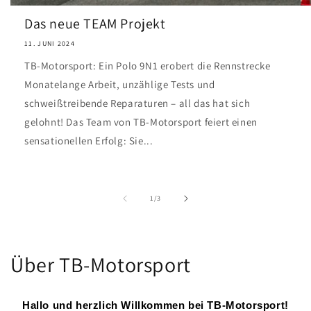
Das neue TEAM Projekt
11. JUNI 2024
TB-Motorsport: Ein Polo 9N1 erobert die Rennstrecke
Monatelange Arbeit, unzählige Tests und
schweißtreibende Reparaturen – all das hat sich
gelohnt! Das Team von TB-Motorsport feiert einen
sensationellen Erfolg: Sie...
von
1
/
3
Über TB-Motorsport
Hallo und herzlich Willkommen bei TB-Motorsport!