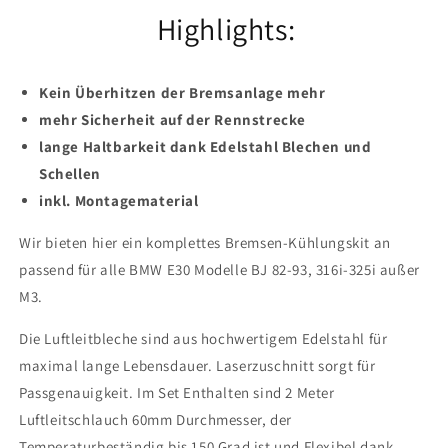
Highlights:
Kein Überhitzen der Bremsanlage mehr
mehr Sicherheit auf der Rennstrecke
lange Haltbarkeit dank Edelstahl Blechen und
Schellen
inkl. Montagematerial
Wir bieten hier ein komplettes Bremsen-Kühlungskit an
passend für alle BMW E30 Modelle BJ 82-93, 316i-325i außer
M3.
Die Luftleitbleche sind aus hochwertigem Edelstahl für
maximal lange Lebensdauer. Laserzuschnitt sorgt für
Passgenauigkeit. Im Set Enthalten sind 2 Meter
Luftleitschlauch 60mm Durchmesser, der
Temperaturbeständig bis 150 Grad ist und Flexibel dank