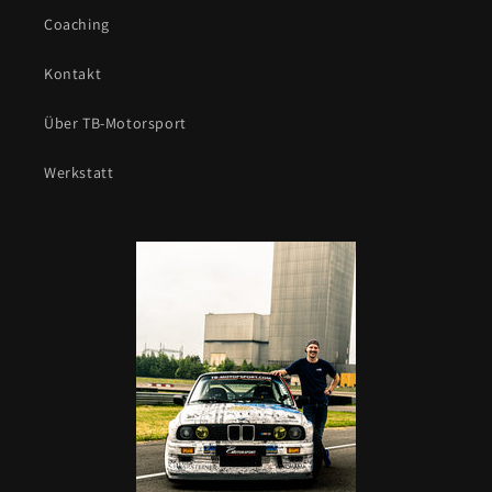
Coaching
Kontakt
Über TB-Motorsport
Werkstatt