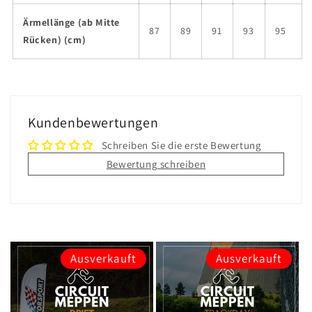
Ärmellänge (ab Mitte
87
89
91
93
95
Rücken) (cm)
Kundenbewertungen
Schreiben Sie die erste Bewertung
Bewertung schreiben
Ausverkauft
Ausverkauft