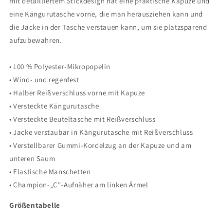
mit detailliertem Stickdesign hat eine praktische Kapuze und
eine Kängurutasche vorne, die man herausziehen kann und
die Jacke in der Tasche verstauen kann, um sie platzsparend
aufzubewahren.
• 100 % Polyester-Mikropopelin
• Wind- und regenfest
• Halber Reißverschluss vorne mit Kapuze
• Versteckte Kängurutasche
• Versteckte Beuteltasche mit Reißverschluss
• Jacke verstaubar in Kängurutasche mit Reißverschluss
• Verstellbarer Gummi-Kordelzug an der Kapuze und am
unteren Saum
• Elastische Manschetten
• Champion-„C"-Aufnäher am linken Ärmel
Größentabelle