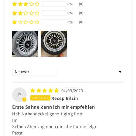
0%
(0)
0%
(0)
0%
(0)
Sort by
04/03/2023
R
Recep Bilcin
Erste Sahne kann ich mir empfehlen
Hab Nabendeckel geholt ging flott
Im
Selben Atemzug noch die abe für die felge
Passt