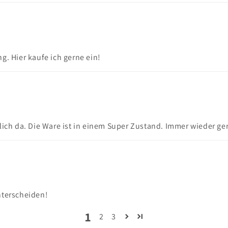
g. Hier kaufe ich gerne ein!
lich da. Die Ware ist in einem Super Zustand. Immer wieder ge
nterscheiden!
1
2
3