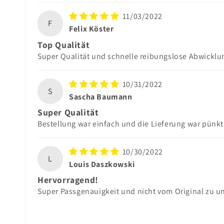
11/03/2022
F
Felix Köster
Top Qualität
Super Qualität und schnelle reibungslose Abwicklun
10/31/2022
S
Sascha Baumann
Super Qualität
Bestellung war einfach und die Lieferung war pünkt
10/30/2022
L
Louis Daszkowski
Hervorragend!
Super Passgenauigkeit und nicht vom Original zu u