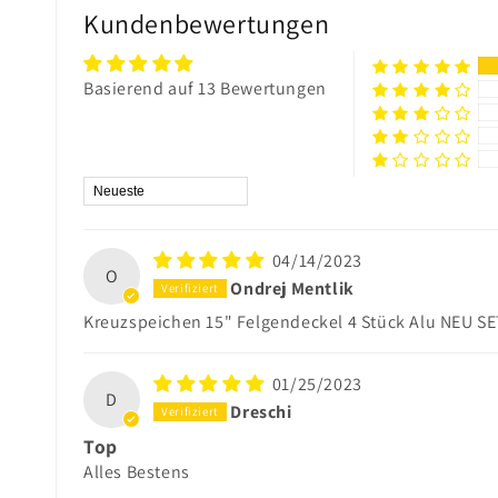
Kundenbewertungen
Basierend auf 13 Bewertungen
Sort by
04/14/2023
O
Ondrej Mentlik
Kreuzspeichen 15" Felgendeckel 4 Stück Alu NEU S
01/25/2023
D
Dreschi
Top
Alles Bestens