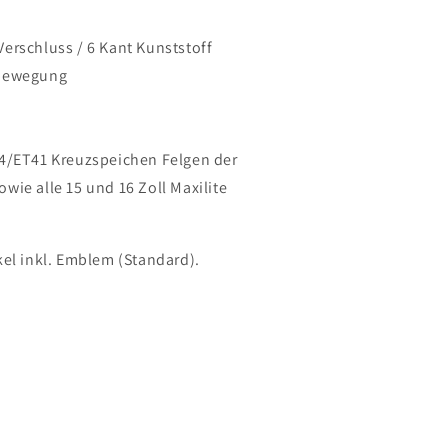
rschluss / 6 Kant Kunststoff
bewegung
24/ET41 Kreuzspeichen Felgen der
ie alle 15 und 16 Zoll Maxilite
kel inkl. Emblem (Standard).