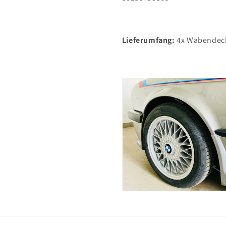
Lieferumfang:
4x Wabendeck