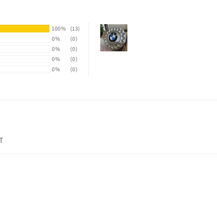
100%
(13)
0%
(0)
0%
(0)
0%
(0)
0%
(0)
ET