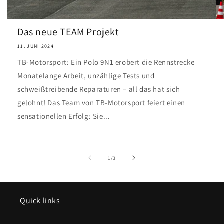
Das neue TEAM Projekt
11. JUNI 2024
TB-Motorsport: Ein Polo 9N1 erobert die Rennstrecke
Monatelange Arbeit, unzählige Tests und
schweißtreibende Reparaturen – all das hat sich
gelohnt! Das Team von TB-Motorsport feiert einen
sensationellen Erfolg: Sie...
von
1
/
3
Quick links