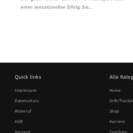
einen sensationellen Erfolg: Sie...
Quick links
Alle Kate
Impressum
Home
Datenschutz
Drift/Trackd
Widerruf
Shop
AGB
Karriere
Versand
Coaching