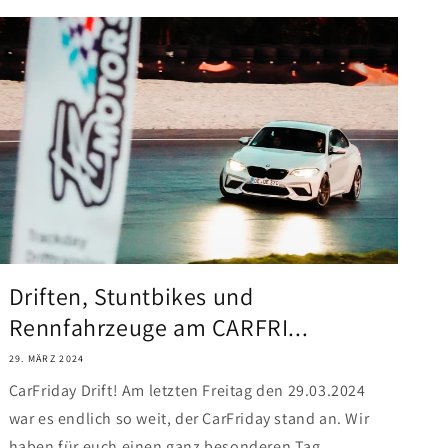
Driften, Stuntbikes und
Rennfahrzeuge am CARFRI...
29. MÄRZ 2024
CarFriday Drift! Am letzten Freitag den 29.03.2024
war es endlich so weit, der CarFriday stand an. Wir
haben für euch einen ganz besonderen Tag