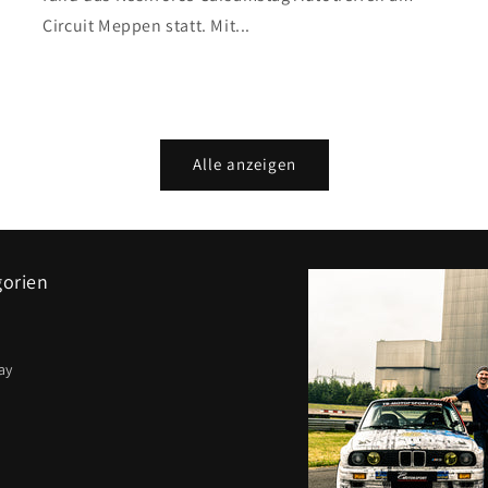
Circuit Meppen statt. Mit...
Alle anzeigen
gorien
ay