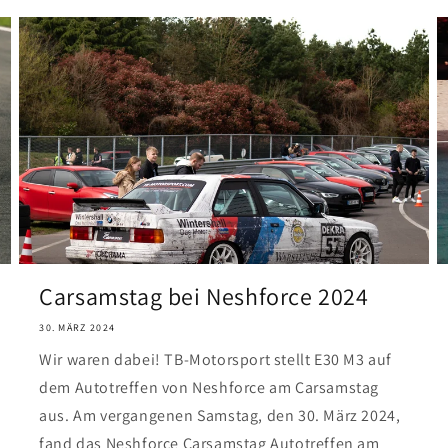
Carsamstag bei Neshforce 2024
30. MÄRZ 2024
Wir waren dabei! TB-Motorsport stellt E30 M3 auf
dem Autotreffen von Neshforce am Carsamstag
aus. Am vergangenen Samstag, den 30. März 2024,
fand das Neshforce Carsamstag Autotreffen am