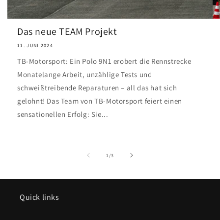
Das neue TEAM Projekt
11. JUNI 2024
TB-Motorsport: Ein Polo 9N1 erobert die Rennstrecke
Monatelange Arbeit, unzählige Tests und
schweißtreibende Reparaturen – all das hat sich
gelohnt! Das Team von TB-Motorsport feiert einen
sensationellen Erfolg: Sie...
von
1
/
3
Quick links