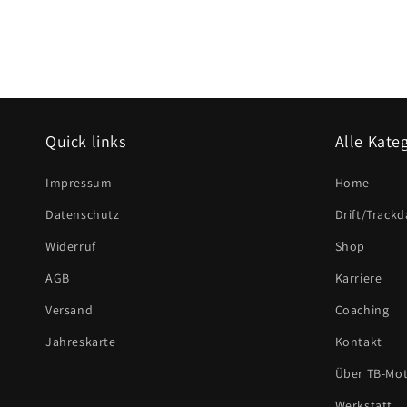
Quick links
Alle Kate
Impressum
Home
Datenschutz
Drift/Trackd
Widerruf
Shop
AGB
Karriere
Versand
Coaching
Jahreskarte
Kontakt
Über TB-Mot
Werkstatt