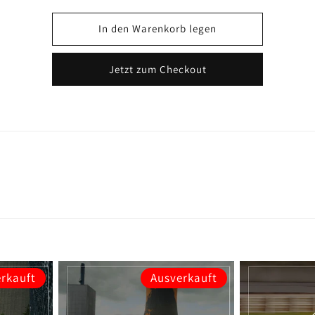
In den Warenkorb legen
Jetzt zum Checkout
rkauft
Ausverkauft