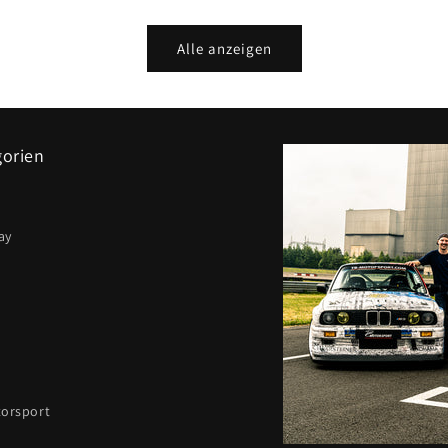
Alle anzeigen
gorien
ay
orsport