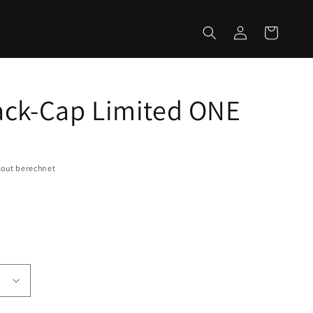
Einloggen
Warenkorb
ck-Cap Limited ONE
out berechnet