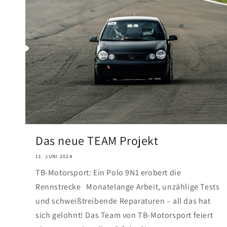
Das neue TEAM Projekt
11. JUNI 2024
TB-Motorsport: Ein Polo 9N1 erobert die
Rennstrecke Monatelange Arbeit, unzählige Tests
und schweißtreibende Reparaturen – all das hat
sich gelohnt! Das Team von TB-Motorsport feiert