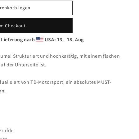
renkorb legen
um Checkout
 Lieferung nach
USA: 13.⁠–18. Aug
ume! Strukturiert und hochkarätig, mit einem flachen
uf der Unterseite ist.
dualisiert von TB-Motorsport, ein absolutes MUST-
an.
Profile