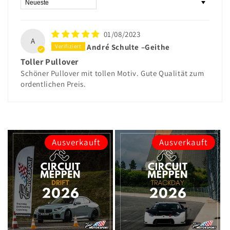
Sort by
01/08/2023
A
André Schulte –Geithe
Toller Pullover
Schöner Pullover mit tollen Motiv. Gute Qualität zum
ordentlichen Preis.
Ausverkauft
Ausverkauft