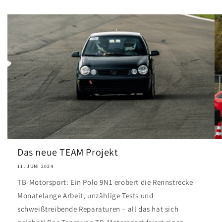
Das neue TEAM Projekt
11. JUNI 2024
TB-Motorsport: Ein Polo 9N1 erobert die Rennstrecke
Monatelange Arbeit, unzählige Tests und
schweißtreibende Reparaturen – all das hat sich